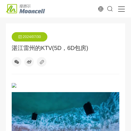
2024/07/30
湛江雷州的KTV(5D，6D包房)