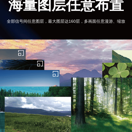
海量图层任意布置
全部信号间任意图层，最大图层达160层，多画面任意漫游、缩放